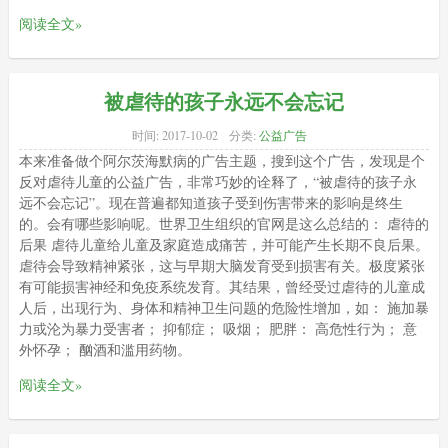
阅读全文»
被虐待的孩子永远不会忘记
时间:
2017-10-02
分类:
公益广告
本来准备做个阿尔茨海默病的广告主题，搜到这个广告，发现是个
反对虐待儿童的公益广告，非常巧妙的诠释了，“被虐待的孩子永
远不会忘记”。现在普遍都知道孩子受到伤害带来的影响是终生
的。会有哪些影响呢。世界卫生组织的官网是这么总结的： 虐待的
后果 虐待儿童给儿童及家庭造成痛苦，并可能产生长期不良后果。
虐待会导致精神紧张，这与早期大脑发育受到损害有关。极度紧张
有可能损害神经和免疫系统发育。其结果，曾经受过虐待的儿童成
人后，出现行为、身体和精神卫生问题的危险性增加，如： 施加暴
力或沦为暴力受害者； 抑郁症； 吸烟； 肥胖： 高危性行为； 意
外怀孕； 酗酒和滥用药物。
阅读全文»